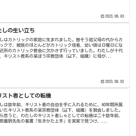
2023.08.03
たしの生い立ち
しはカトリックの家庭に生まれました。曽そう祖父母の代からカ
ックで、親族のほとんどがカトリック信者、幼い頃は日曜日にな
近所のカトリック教会に欠かさず行っていました。わたしが十代
、キリスト教系の某ぼう宗教団体（以下、組織）に母が...
2023.08.02
リスト者としての転機
しは数年前、キリスト者の自由を手に入れるために、40年間所属
いたキリスト教系の某宗教団体（以下、組織）を脱会しました。
ら思うと、わたしのキリスト者しゃとしての転機は二十数年前、
原重明先生の著書「生きかた上手」を実家で見つけ、...