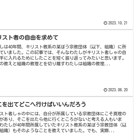
2023.10.21
リスト者の自由を求めて
しは40年間、キリスト教系の某ぼう宗教団体（以下、組織）に所
ていました。この記事では、そんなわたしがキリスト者しゃの自
手に入れるためにしたことを短く振り返ってみたいと思います。
の教えと組織の教理とを切り離すわたしは組織の教理...
2023.08.20
こを出てどこへ行けばいいんだろう
スト者しゃの中には、自分が所属している宗教団体にこそ真理の
があり、そこを出たら他に行くところがないと考える人もいま
わたしが40年間所属していたキリスト教系の某ぼう宗教団体（以
組織）もそのようなことを教えていました。でも、実際...