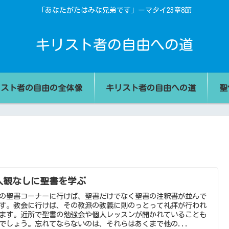
「あなたがたはみな兄弟です」ーマタイ23章8節
キリスト者の自由への道
リスト者の自由の全体像
キリスト者の自由への道
聖
入観なしに聖書を学ぶ
の聖書コーナーに行けば、聖書だけでなく聖書の注釈書が並んで
す。教会に行けば、その教派の教義に則のっとって礼拝が行われ
ます。近所で聖書の勉強会や個人レッスンが開かれていることも
でしょう。忘れてならないのは、それらはあくまで他の...