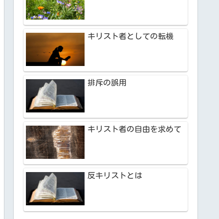
キリスト者としての転機
排斥の誤用
キリスト者の自由を求めて
反キリストとは