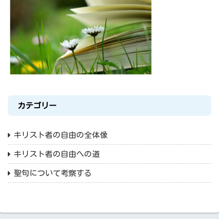
カテゴリー
キリスト者の自由の全体像
キリスト者の自由への道
聖句について考察する