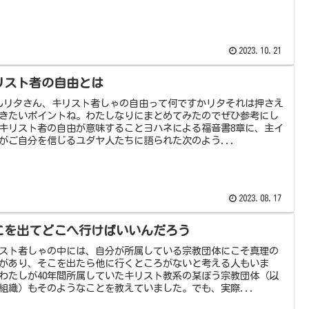
2023.10.21
リスト者の自由とは
んリタさん、キリスト者しゃの自由って何ですかリタそれは押さえ
きたいポイントね。わたしなりにまとめてみたのでぜひ参考にし
キリスト者の自由が意味することヨハネによる福音書8章に、主イ
がご自分を信じるユダヤ人たちに語られた次のよう...
2023.08.17
こを出てどこへ行けばいいんだろう
スト者しゃの中には、自分が所属している宗教団体にこそ真理の
があり、そこを出たら他に行くところがないと考える人もいま
わたしが40年間所属していたキリスト教系の某ぼう宗教団体（以
組織）もそのようなことを教えていました。でも、実際...