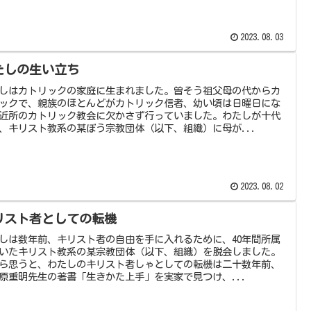
2023.08.03
たしの生い立ち
しはカトリックの家庭に生まれました。曽そう祖父母の代からカ
ックで、親族のほとんどがカトリック信者、幼い頃は日曜日にな
近所のカトリック教会に欠かさず行っていました。わたしが十代
、キリスト教系の某ぼう宗教団体（以下、組織）に母が...
2023.08.02
リスト者としての転機
しは数年前、キリスト者の自由を手に入れるために、40年間所属
いたキリスト教系の某宗教団体（以下、組織）を脱会しました。
ら思うと、わたしのキリスト者しゃとしての転機は二十数年前、
原重明先生の著書「生きかた上手」を実家で見つけ、...