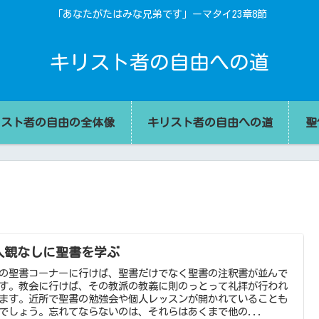
「あなたがたはみな兄弟です」ーマタイ23章8節
キリスト者の自由への道
リスト者の自由の全体像
キリスト者の自由への道
聖
入観なしに聖書を学ぶ
の聖書コーナーに行けば、聖書だけでなく聖書の注釈書が並んで
す。教会に行けば、その教派の教義に則のっとって礼拝が行われ
ます。近所で聖書の勉強会や個人レッスンが開かれていることも
でしょう。忘れてならないのは、それらはあくまで他の...