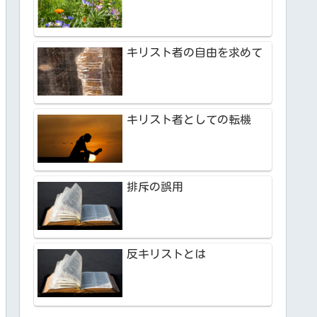
キリスト者の自由を求めて
キリスト者としての転機
排斥の誤用
反キリストとは